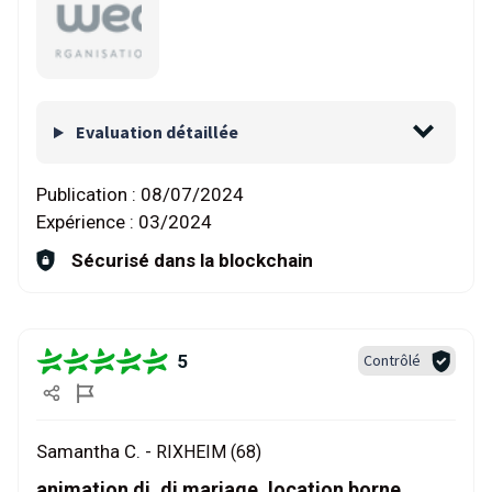
Evaluation détaillée
Publication :
08/07/2024
Expérience :
03/2024
Sécurisé dans la blockchain
5
Contrôlé
Samantha C. -
RIXHEIM (68)
animation dj, dj mariage, location borne