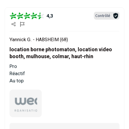
4,3
Contrôlé
Yannick G. -
HABSHEIM (68)
location borne photomaton, location video
booth, mulhouse, colmar, haut-rhin
Pro
Réactif
Au top