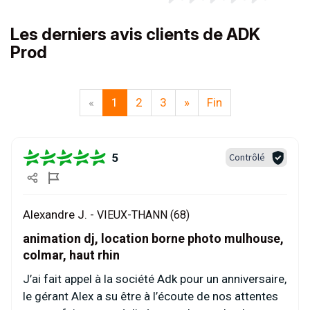
Les derniers avis clients de ADK
Prod
«
1
2
3
»
Fin
5
Contrôlé
Alexandre J. -
VIEUX-THANN (68)
animation dj, location borne photo mulhouse,
colmar, haut rhin
J’ai fait appel à la société Adk pour un anniversaire,
le gérant Alex a su être à l’écoute de nos attentes