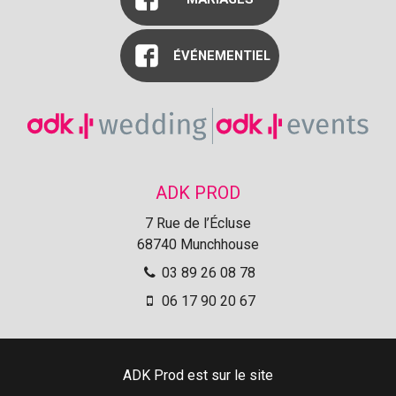
ÉVÉNEMENTIEL
ADK PROD
7 Rue de l’Écluse
68740
Munchhouse
03 89 26 08 78
06 17 90 20 67
ADK Prod est sur le site